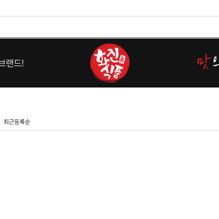
브랜드!
최근등록순