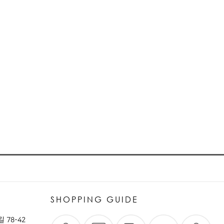
SHOPPING GUIDE
 78-42