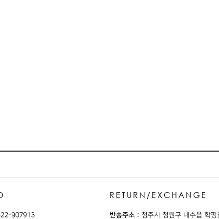
O
RETURN/EXCHANGE
22-907913
반송주소 :
청주시 청원구 내수읍 학평길