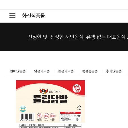
화진식품몰
진정한 맛, 진정한 서민음식, 유행 없는 대표음식 
판매많은순
낮은가격순
높은가격순
평점높은순
후기많은순